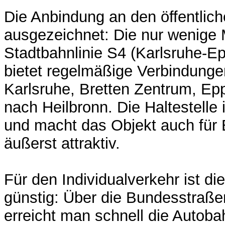
Die Anbindung an den öffentlich
ausgezeichnet: Die nur wenige 
Stadtbahnlinie S4 (Karlsruhe-E
bietet regelmäßige Verbindunge
Karlsruhe, Bretten Zentrum, Ep
nach Heilbronn. Die Haltestelle i
und macht das Objekt auch für 
äußerst attraktiv.
Für den Individualverkehr ist d
günstig: Über die Bundesstraß
erreicht man schnell die Autob