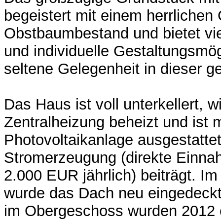
begeistert mit einem herrlichen
Obstbaumbestand und bietet vie
und individuelle Gestaltungsmög
seltene Gelegenheit in dieser g
Das Haus ist voll unterkellert, w
Zentralheizung beheizt und ist m
Photovoltaikanlage ausgestattet
Stromerzeugung (direkte Einnah
2.000 EUR jährlich) beiträgt. Im
wurde das Dach neu eingedeckt
im Obergeschoss wurden 2012 e