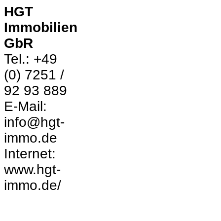
HGT
Immobilien
GbR
Tel.: +49
(0) 7251 /
92 93 889
E-Mail:
info@hgt-
immo.de
Internet:
www.hgt-
immo.de/