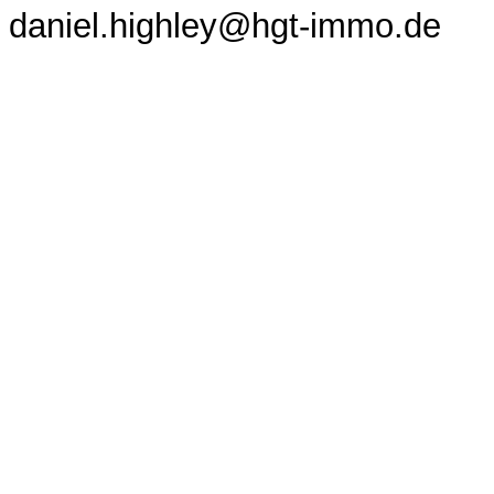
daniel.highley@hgt-immo.de