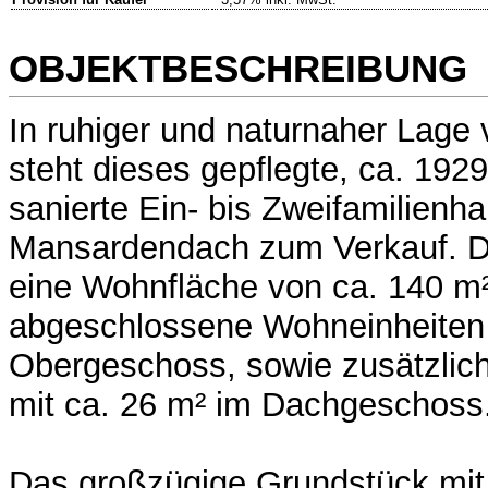
OBJEKTBESCHREIBUNG
In ruhiger und naturnaher Lage 
steht dieses gepflegte, ca. 192
sanierte Ein- bis Zweifamilienh
Mansardendach zum Verkauf. Di
eine Wohnfläche von ca. 140 m²,
abgeschlossene Wohneinheiten 
Obergeschoss, sowie zusätzlic
mit ca. 26 m² im Dachgeschoss
Das großzügige Grundstück mit