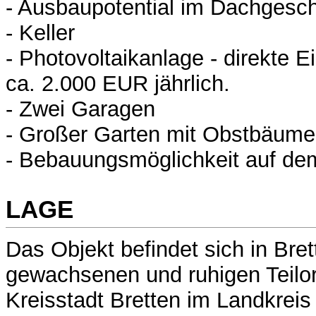
- Ausbaupotential im Dachgesc
- Keller
- Photovoltaikanlage - direkte 
ca. 2.000 EUR jährlich.
- Zwei Garagen
- Großer Garten mit Obstbäum
- Bebauungsmöglichkeit auf de
LAGE
Das Objekt befindet sich in Bre
gewachsenen und ruhigen Teilo
Kreisstadt Bretten im Landkreis