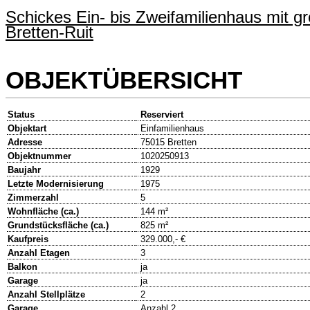
Schickes Ein- bis Zweifamilienhaus mit 
Bretten-Ruit
OBJEKTÜBERSICHT
Status
Reserviert
Objektart
Einfamilienhaus
Adresse
75015 Bretten
Objektnummer
1020250913
Baujahr
1929
Letzte Modernisierung
1975
Zimmerzahl
5
Wohnfläche (ca.)
144 m²
Grundstücksfläche (ca.)
825 m²
Kaufpreis
329.000,- €
Anzahl Etagen
3
Balkon
ja
Garage
ja
Anzahl Stellplätze
2
Garage
Anzahl 2