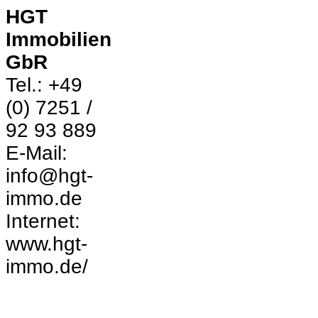
HGT
Immobilien
GbR
Tel.: +49
(0) 7251 /
92 93 889
E-Mail:
info@hgt-
immo.de
Internet:
www.hgt-
immo.de/