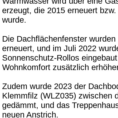
Warmwasser wird über eine Gas
erzeugt, die 2015 erneuert bzw. n
wurde.
Die Dachflächenfenster wurden
erneuert, und im Juli 2022 wurd
Sonnenschutz-Rollos eingebaut,
Wohnkomfort zusätzlich erhöhe
Zudem wurde 2023 der Dachbo
Klemmfilz (WLZ035) zwischen 
gedämmt, und das Treppenhaus 
neuen Anstrich.