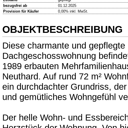
bezugsfrei ab
01.12.2025
Provision für Käufer
0,00% inkl. MwSt.
OBJEKTBESCHREIBUNG
Diese charmante und gepflegte
Dachgeschosswohnung befindet
1989 erbauten Mehrfamilienhaus
Neuthard. Auf rund 72 m² Wohnf
ein durchdachter Grundriss, de
und gemütliches Wohngefühl ver
Der helle Wohn- und Essbereich
Herzstück der Wohnung. Von hi