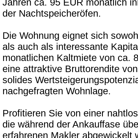
Jahren ca. 95 EUR monatlich in
der Nachtspeicheröfen.
Die Wohnung eignet sich sowoh
als auch als interessante Kapita
monatlichen Kaltmiete von ca. 
eine attraktive Bruttorendite vo
solides Wertsteigerungspotenzia
nachgefragten Wohnlage.
Profitieren Sie von einer nahtl
die während der Ankauffase übe
erfahrenen Makler abgewickelt 