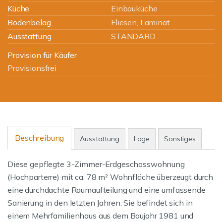
Küche
Einbauküche
Bodenbelag
Fliesen, Laminat
Ausstattung
STANDARD
Provision für Käufer
Provisionsfrei
Beschreibung
Ausstattung
Lage
Sonstiges
Diese gepflegte 3-Zimmer-Erdgeschosswohnung
(Hochparterre) mit ca. 78 m² Wohnfläche überzeugt durch
eine durchdachte Raumaufteilung und eine umfassende
Sanierung in den letzten Jahren. Sie befindet sich in
einem Mehrfamilienhaus aus dem Baujahr 1981 und