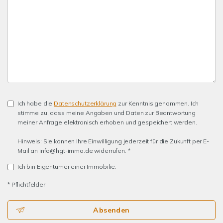
Ich habe die
Datenschutzerklärung
zur Kenntnis genommen. Ich
stimme zu, dass meine Angaben und Daten zur Beantwortung
meiner Anfrage elektronisch erhoben und gespeichert werden.
Hinweis: Sie können Ihre Einwilligung jederzeit für die Zukunft per E-
Mail an info@hgt-immo.de widerrufen. *
Ich bin Eigentümer einer Immobilie.
* Pflichtfelder
Absenden