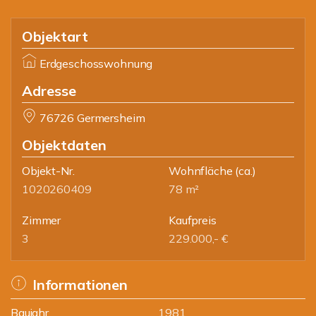
Objektart
Erdgeschosswohnung
Adresse
76726 Germersheim
Objektdaten
Objekt-Nr.
Wohnfläche
(ca.)
1020260409
78 m²
Zimmer
Kaufpreis
3
229.000,- €
Informationen
Baujahr
1981