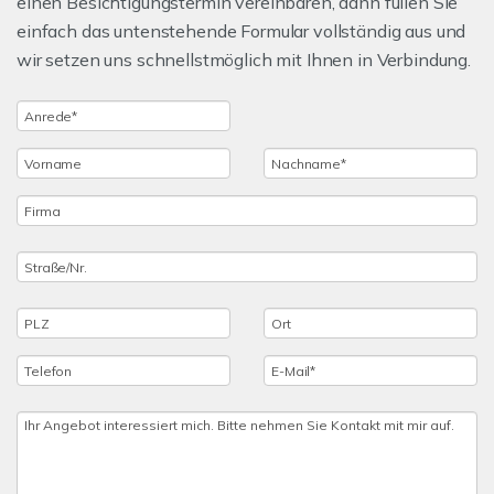
einen Besichtigungstermin vereinbaren, dann füllen Sie
einfach das untenstehende Formular vollständig aus und
wir setzen uns schnellstmöglich mit Ihnen in Verbindung.