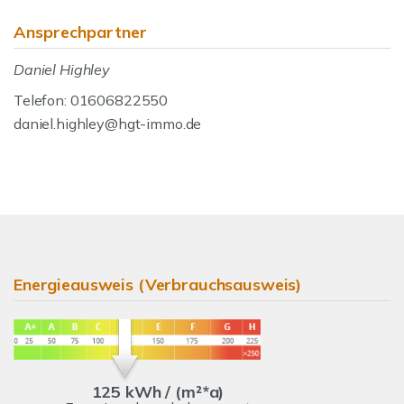
Ansprechpartner
Daniel Highley
Telefon: 01606822550
daniel.highley@hgt-immo.de
Energieausweis (Verbrauchsausweis)
125 kWh / (m²*a)