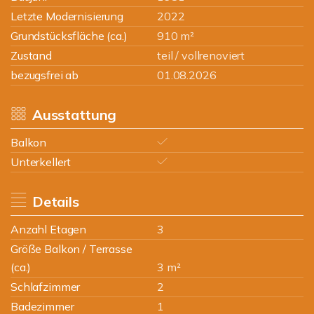
Letzte Modernisierung
2022
Grundstücksfläche (ca.)
910 m²
Zustand
teil / vollrenoviert
bezugsfrei ab
01.08.2026
Ausstattung
Balkon
Unterkellert
Details
Anzahl Etagen
3
Größe Balkon / Terrasse
(ca.)
3 m²
Schlafzimmer
2
Badezimmer
1