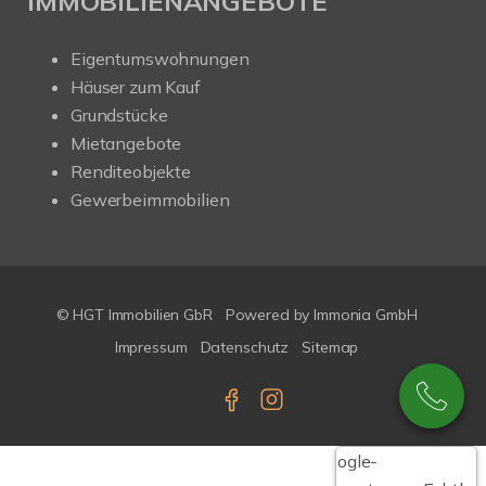
IMMOBILIENANGEBOTE
Eigentumswohnungen
Häuser zum Kauf
Grundstücke
Mietangebote
Renditeobjekte
Gewerbeimmobilien
© HGT Immobilien GbR
Powered by Immonia GmbH
Impressum
Datenschutz
Sitemap
Google-