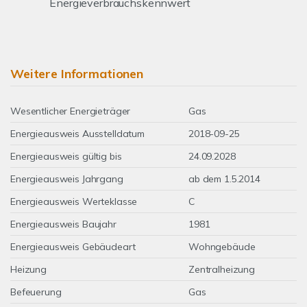
Energieverbrauchskennwert
Weitere Informationen
Wesentlicher Energieträger
Gas
Energieausweis Ausstelldatum
2018-09-25
Energieausweis gültig bis
24.09.2028
Energieausweis Jahrgang
ab dem 1.5.2014
Energieausweis Werteklasse
C
Energieausweis Baujahr
1981
Energieausweis Gebäudeart
Wohngebäude
Heizung
Zentralheizung
Befeuerung
Gas