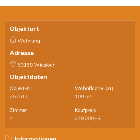
Objektart
Wohnung
Adresse
69168 Wiesloch
Objektdaten
Objekt-Nr.
Wohnfläche
(ca.)
252511
109 m²
Zimmer
Kaufpreis
4
279.000,- €
Informationen