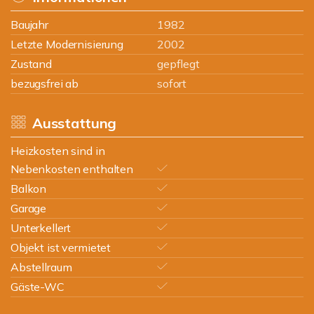
Baujahr
1982
Letzte Modernisierung
2002
Zustand
gepflegt
bezugsfrei ab
sofort
Ausstattung
Heizkosten sind in
Nebenkosten enthalten
Balkon
Garage
Unterkellert
Objekt ist vermietet
Abstellraum
Gäste-WC