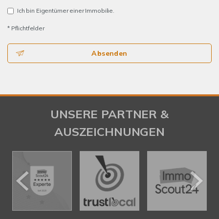
Ich bin Eigentümer einer Immobilie.
* Pflichtfelder
Absenden
UNSERE PARTNER &
AUSZEICHNUNGEN