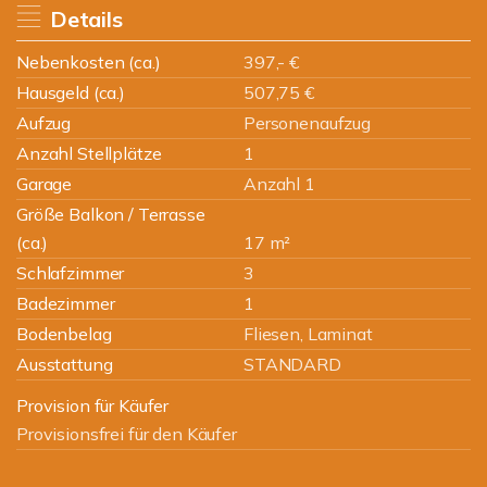
Details
Nebenkosten (ca.)
397,- €
Hausgeld (ca.)
507,75 €
Aufzug
Personenaufzug
Anzahl Stellplätze
1
Garage
Anzahl 1
Größe Balkon / Terrasse
(ca.)
17 m²
Schlafzimmer
3
Badezimmer
1
Bodenbelag
Fliesen, Laminat
Ausstattung
STANDARD
Provision für Käufer
Provisionsfrei für den Käufer