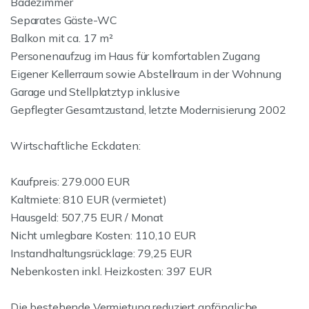
Badezimmer
Separates Gäste-WC
Balkon mit ca. 17 m²
Personenaufzug im Haus für komfortablen Zugang
Eigener Kellerraum sowie Abstellraum in der Wohnung
Garage und Stellplatztyp inklusive
Gepflegter Gesamtzustand, letzte Modernisierung 2002
Wirtschaftliche Eckdaten:
Kaufpreis: 279.000 EUR
Kaltmiete: 810 EUR (vermietet)
Hausgeld: 507,75 EUR / Monat
Nicht umlegbare Kosten: 110,10 EUR
Instandhaltungsrücklage: 79,25 EUR
Nebenkosten inkl. Heizkosten: 397 EUR
Die bestehende Vermietung reduziert anfängliche