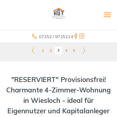
07252 / 9725214
1
2
3
4
5
"RESERVIERT" Provisionsfrei!
Charmante 4-Zimmer-Wohnung
in Wiesloch - ideal für
Eigennutzer und Kapitalanleger