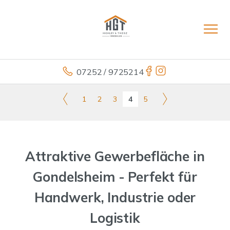
07252 / 9725214
1
2
3
4
5
Attraktive Gewerbefläche in
Gondelsheim - Perfekt für
Handwerk, Industrie oder
Logistik