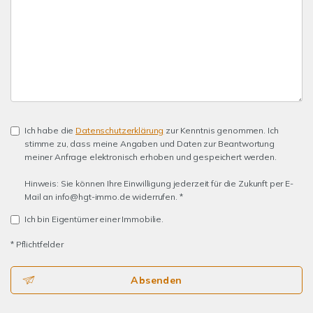
Ich habe die
Datenschutzerklärung
zur Kenntnis genommen. Ich
stimme zu, dass meine Angaben und Daten zur Beantwortung
meiner Anfrage elektronisch erhoben und gespeichert werden.
Hinweis: Sie können Ihre Einwilligung jederzeit für die Zukunft per E-
Mail an info@hgt-immo.de widerrufen. *
Ich bin Eigentümer einer Immobilie.
* Pflichtfelder
Absenden