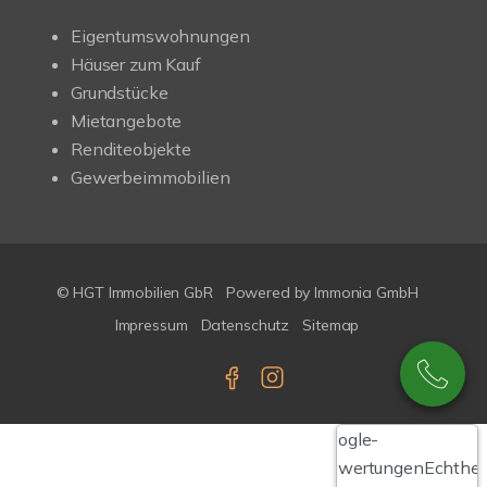
Eigentumswohnungen
Häuser zum Kauf
Grundstücke
Mietangebote
Renditeobjekte
Gewerbeimmobilien
© HGT Immobilien GbR
Powered by Immonia GmbH
Impressum
Datenschutz
Sitemap
Google-
Bewertungen
Echthei