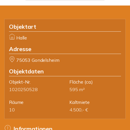
Objektart
Halle
Adresse
75053 Gondelsheim
Objektdaten
Objekt-Nr.
Fläche
(ca.)
1020250528
595 m²
Räume
Kaltmiete
10
4.500,- €
Informationen