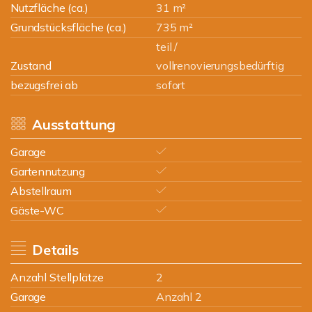
Nutzfläche (ca.)
31 m²
Grundstücksfläche (ca.)
735 m²
teil /
Zustand
vollrenovierungsbedürftig
bezugsfrei ab
sofort
Ausstattung
Garage
Gartennutzung
Abstellraum
Gäste-WC
Details
Anzahl Stellplätze
2
Garage
Anzahl 2