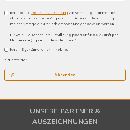
Ich habe die
Datenschutzerklärung
zur Kenntnis genommen. Ich
stimme zu, dass meine Angaben und Daten zur Beantwortung
meiner Anfrage elektronisch erhoben und gespeichert werden.
Hinweis: Sie können Ihre Einwilligung jederzeit für die Zukunft per E-
Mail an info@hgt-immo.de widerrufen. *
Ich bin Eigentümer einer Immobilie.
* Pflichtfelder
Absenden
UNSERE PARTNER &
AUSZEICHNUNGEN