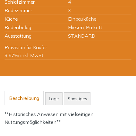
Schlafzimmer
4
Badezimmer
3
Küche
Einbauküche
Bodenbelag
Fliesen, Parkett
Ausstattung
STANDARD
Provision für Käufer
3,57% inkl. MwSt.
Beschreibung
Lage
Sonstiges
**Historisches Anwesen mit vielseitigen
Nutzungsmöglichkeiten**