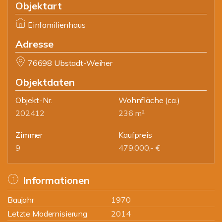
Objektart
Einfamilienhaus
Adresse
76698 Ubstadt-Weiher
Objektdaten
Objekt-Nr.
Wohnfläche
(ca.)
202412
236 m²
Zimmer
Kaufpreis
9
479.000,- €
Informationen
Baujahr
1970
Letzte Modernisierung
2014