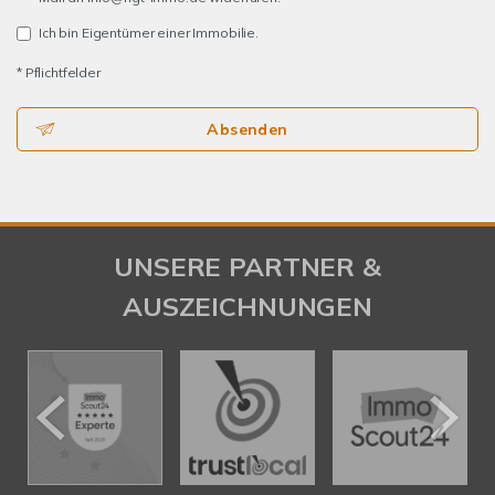
Ich bin Eigentümer einer Immobilie.
* Pflichtfelder
Absenden
UNSERE PARTNER &
AUSZEICHNUNGEN