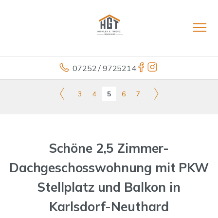
07252 / 9725214
3
4
5
6
7
Schöne 2,5 Zimmer-
Dachgeschosswohnung mit PKW
Stellplatz und Balkon in
Karlsdorf-Neuthard