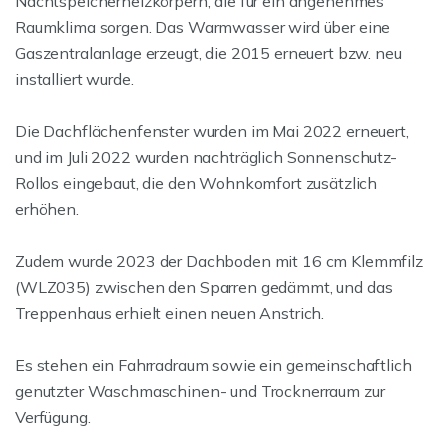
Nachtspeicherheizkörpern, die für ein angenehmes
Raumklima sorgen. Das Warmwasser wird über eine
Gaszentralanlage erzeugt, die 2015 erneuert bzw. neu
installiert wurde.
Die Dachflächenfenster wurden im Mai 2022 erneuert,
und im Juli 2022 wurden nachträglich Sonnenschutz-
Rollos eingebaut, die den Wohnkomfort zusätzlich
erhöhen.
Zudem wurde 2023 der Dachboden mit 16 cm Klemmfilz
(WLZ035) zwischen den Sparren gedämmt, und das
Treppenhaus erhielt einen neuen Anstrich.
Es stehen ein Fahrradraum sowie ein gemeinschaftlich
genutzter Waschmaschinen- und Trocknerraum zur
Verfügung.