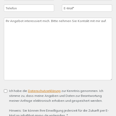
Ich habe die
Datenschutzerklärung
zur Kenntnis genommen. Ich
stimme zu, dass meine Angaben und Daten zur Beantwortung
meiner Anfrage elektronisch erhoben und gespeichert werden.
Hinweis: Sie können Ihre Einwilligung jederzeit für die Zukunft per E-
Mail an info@hgt-immo.de widerrufen. *