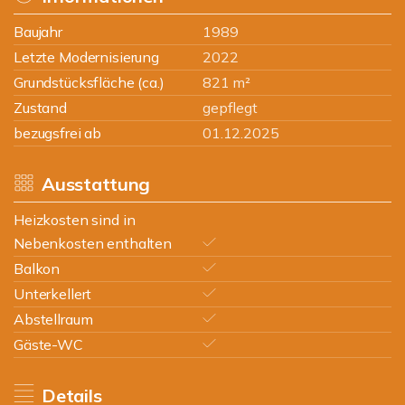
Baujahr
1989
Letzte Modernisierung
2022
Grundstücksfläche (ca.)
821 m²
Zustand
gepflegt
bezugsfrei ab
01.12.2025
Ausstattung
Heizkosten sind in
Nebenkosten enthalten
Balkon
Unterkellert
Abstellraum
Gäste-WC
Details