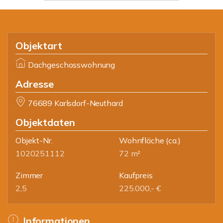
Objektart
Dachgeschosswohnung
Adresse
76689 Karlsdorf-Neuthard
Objektdaten
Objekt-Nr.
Wohnfläche
(ca.)
1020251112
72 m²
Zimmer
Kaufpreis
2,5
225.000,- €
Informationen