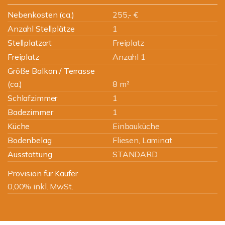
Nebenkosten (ca.)
255,- €
Anzahl Stellplätze
1
Stellplatzart
Freiplatz
Freiplatz
Anzahl 1
Größe Balkon / Terrasse
(ca.)
8 m²
Schlafzimmer
1
Badezimmer
1
Küche
Einbauküche
Bodenbelag
Fliesen, Laminat
Ausstattung
STANDARD
Provision für Käufer
0,00% inkl. MwSt.