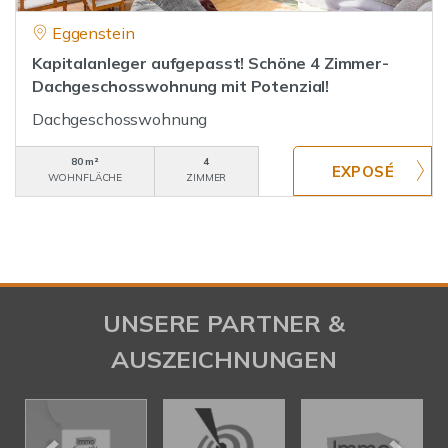
Eggenstein
Kapitalanleger aufgepasst! Schöne 4 Zimmer-
Dachgeschosswohnung mit Potenzial!
Dachgeschosswohnung
80 m²
4
WOHNFLÄCHE
ZIMMER
UNSERE PARTNER &
AUSZEICHNUNGEN