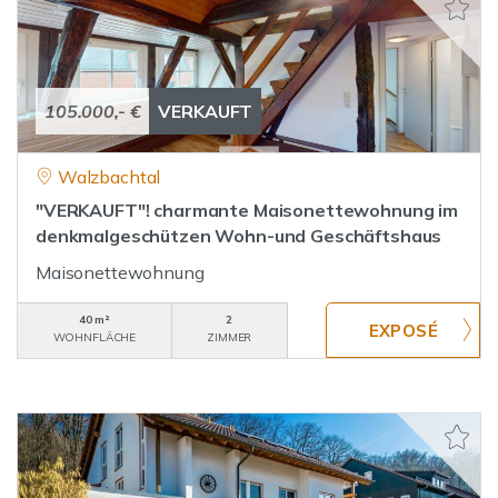
105.000,- €
VERKAUFT
Walzbachtal
"VERKAUFT"! charmante Maisonettewohnung im
denkmalgeschützen Wohn-und Geschäftshaus
Maisonettewohnung
40 m²
2
WOHNFLÄCHE
ZIMMER