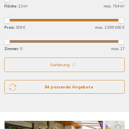
Fläche:
13 m²
max. 764 m²
Preis:
300 €
max. 1.099.000 €
Zimmer:
0
max. 17
Sortierung
84 passende Angebote