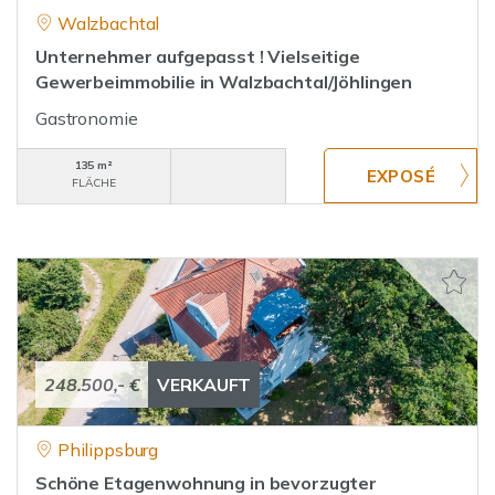
Walzbachtal
Unternehmer aufgepasst ! Vielseitige
Gewerbeimmobilie in Walzbachtal/Jöhlingen
Gastronomie
135 m²
FLÄCHE
248.500,- €
VERKAUFT
Philippsburg
Schöne Etagenwohnung in bevorzugter