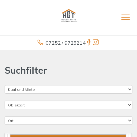
07252 / 9725214
Suchfilter