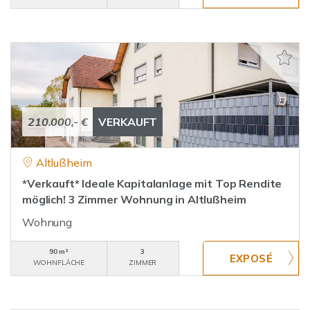
210.000,- €
VERKAUFT
Altlußheim
*Verkauft* Ideale Kapitalanlage mit Top Rendite
möglich! 3 Zimmer Wohnung in Altlußheim
Wohnung
90 m²
3
WOHNFLÄCHE
ZIMMER