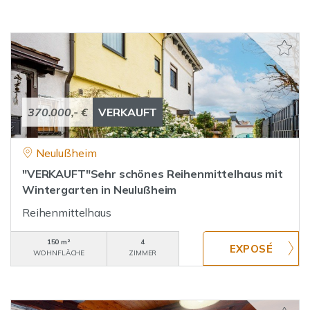
370.000,- €
VERKAUFT
Neulußheim
"VERKAUFT"Sehr schönes Reihenmittelhaus mit
Wintergarten in Neulußheim
Reihenmittelhaus
150 m²
4
WOHNFLÄCHE
ZIMMER