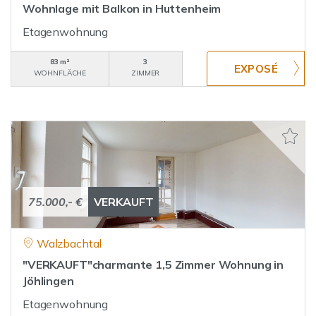
Wohnlage mit Balkon in Huttenheim
Etagenwohnung
83 m²
3
WOHNFLÄCHE
ZIMMER
75.000,- €
VERKAUFT
Walzbachtal
"VERKAUFT"charmante 1,5 Zimmer Wohnung in
Jöhlingen
Etagenwohnung