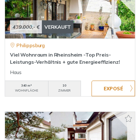
439.000,- €
VERKAUFT
Philippsburg
Viel Wohnraum in Rheinsheim -Top Preis-
Leistungs-Verhältnis + gute Energieeffizienz!
Haus
340 m²
10
WOHNFLÄCHE
ZIMMER