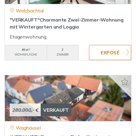
Walzbachtal
"VERKAUFT"Charmante Zwei-Zimmer-Wohnung
mit Wintergarten und Loggia
Etagenwohnung
45 m²
2
WOHNFLÄCHE
ZIMMER
280.000,- €
VERKAUFT
Waghäusel