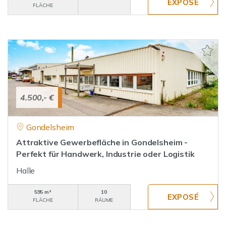
FLÄCHE
4.500,- €
Gondelsheim
Attraktive Gewerbefläche in Gondelsheim -
Perfekt für Handwerk, Industrie oder Logistik
Halle
595 m²
10
FLÄCHE
RÄUME