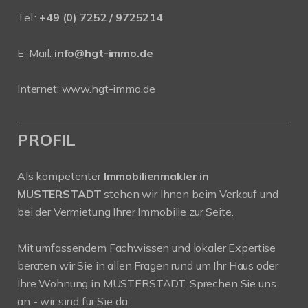
Tel.:
+49 (0) 7252 / 9725214
E-Mail:
info@hgt-immo.de
Internet:
www.hgt-immo.de
PROFIL
Als kompetenter
Immobilienmakler in
MUSTERSTADT
stehen wir Ihnen beim Verkauf und
bei der Vermietung Ihrer Immobilie zur Seite.
Mit umfassendem Fachwissen und lokaler Expertise
beraten wir Sie in allen Fragen rund um Ihr Haus oder
Ihre Wohnung in MUSTERSTADT. Sprechen Sie uns
an - wir sind für Sie da.