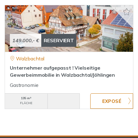
149.000,- €
RESERVIERT
Walzbachtal
Unternehmer aufgepasst ! Vielseitige
Gewerbeimmobilie in Walzbachtal/Jöhlingen
Gastronomie
135 m²
FLÄCHE