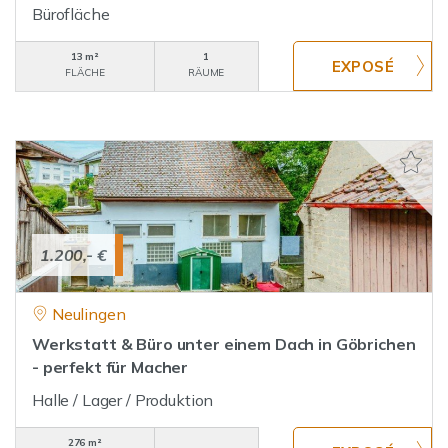
Bürofläche
13 m²
1
FLÄCHE
RÄUME
1.200,- €
Neulingen
Werkstatt & Büro unter einem Dach in Göbrichen
- perfekt für Macher
Halle / Lager / Produktion
276 m²