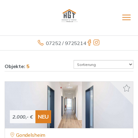
07252 / 9725214
Objekte:
5
NEU
2.000,- €
Gondelsheim