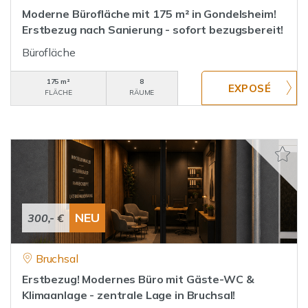
Moderne Bürofläche mit 175 m² in Gondelsheim!
Erstbezug nach Sanierung - sofort bezugsbereit!
Bürofläche
175 m²
8
FLÄCHE
RÄUME
NEU
300,- €
Bruchsal
Erstbezug! Modernes Büro mit Gäste-WC &
Klimaanlage - zentrale Lage in Bruchsal!