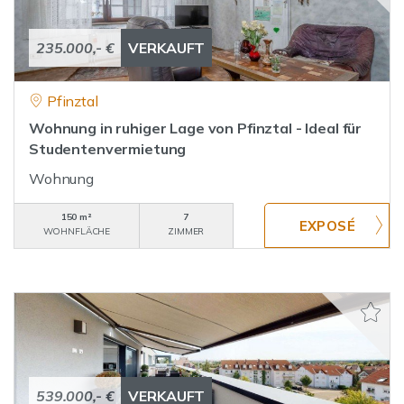
235.000,- €
VERKAUFT
Pfinztal
Wohnung in ruhiger Lage von Pfinztal - Ideal für
Studentenvermietung
Wohnung
150 m²
7
WOHNFLÄCHE
ZIMMER
539.000,- €
VERKAUFT