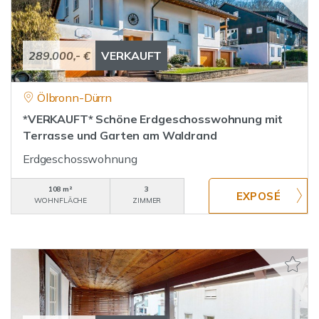
289.000,- €
VERKAUFT
Ölbronn-Dürrn
*VERKAUFT* Schöne Erdgeschosswohnung mit
Terrasse und Garten am Waldrand
Erdgeschosswohnung
108 m²
3
WOHNFLÄCHE
ZIMMER