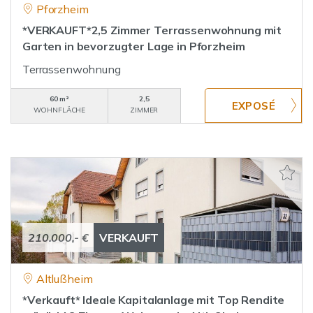
Pforzheim
*VERKAUFT*2,5 Zimmer Terrassenwohnung mit
Garten in bevorzugter Lage in Pforzheim
Terrassenwohnung
60 m²
2,5
WOHNFLÄCHE
ZIMMER
210.000,- €
VERKAUFT
Altlußheim
*Verkauft* Ideale Kapitalanlage mit Top Rendite