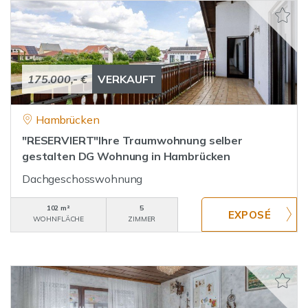
175.000,- €
VERKAUFT
Hambrücken
"RESERVIERT"Ihre Traumwohnung selber
gestalten DG Wohnung in Hambrücken
Dachgeschosswohnung
102 m²
5
WOHNFLÄCHE
ZIMMER