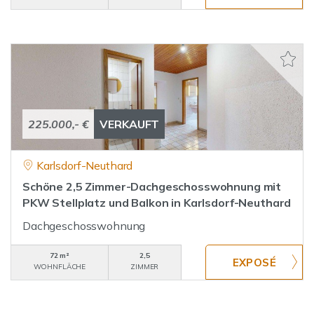
225.000,- €
VERKAUFT
Karlsdorf-Neuthard
Schöne 2,5 Zimmer-Dachgeschosswohnung mit
PKW Stellplatz und Balkon in Karlsdorf-Neuthard
Dachgeschosswohnung
72 m²
2,5
WOHNFLÄCHE
ZIMMER