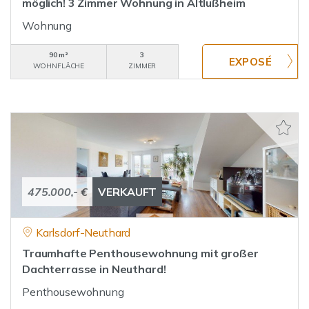
möglich! 3 Zimmer Wohnung in Altlußheim
Wohnung
90 m²
3
WOHNFLÄCHE
ZIMMER
475.000,- €
VERKAUFT
Karlsdorf-Neuthard
Traumhafte Penthousewohnung mit großer
Dachterrasse in Neuthard!
Penthousewohnung