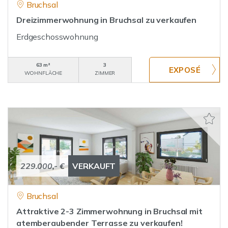
Bruchsal
Dreizimmerwohnung in Bruchsal zu verkaufen
Erdgeschosswohnung
63 m²
3
WOHNFLÄCHE
ZIMMER
229.000,- €
VERKAUFT
Bruchsal
Attraktive 2-3 Zimmerwohnung in Bruchsal mit
atemberaubender Terrasse zu verkaufen!