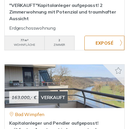
"VERKAUFT"Kapitalanleger aufgepasst! 2
Zimmerwohnung mit Potenzial und traumhafter
Aussicht
Erdgeschosswohnung
77 m²
2
WOHNFLÄCHE
ZIMMER
163.000,- €
VERKAUFT
Bad Wimpfen
Kapitalanleger und Pendler aufgepasst!