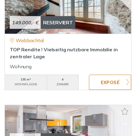
149.000,- €
RESERVIERT
Walzbachtal
TOP Rendite ! Vielseitig nutzbare Immobilie in
zentraler Lage
Wohnung
135 m²
4
WOHNFLÄCHE
ZIMMER