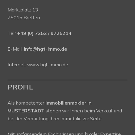
Marktplatz 13
75015 Bretten
Tel.:
+49 (0) 7252 / 9725214
E-Mail:
info@hgt-immo.de
Internet:
www.hgt-immo.de
PROFIL
Als kompetenter
Immobilienmakler in
MUSTERSTADT
stehen wir Ihnen beim Verkauf und
bei der Vermietung Ihrer Immobilie zur Seite.
Mit umfassendem Fachwissen und lokaler Expertise