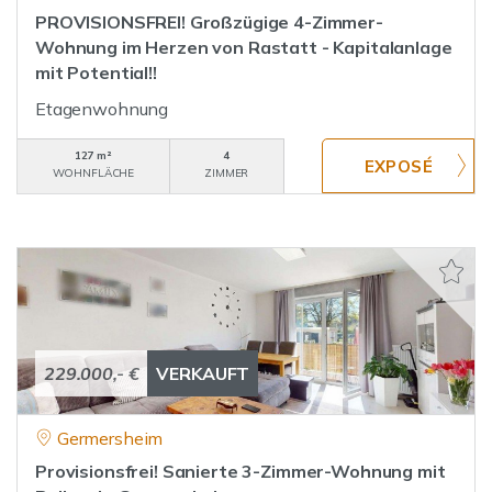
PROVISIONSFREI! Großzügige 4-Zimmer-
Wohnung im Herzen von Rastatt - Kapitalanlage
mit Potential!!
Etagenwohnung
127 m²
4
WOHNFLÄCHE
ZIMMER
229.000,- €
VERKAUFT
Germersheim
Provisionsfrei! Sanierte 3-Zimmer-Wohnung mit