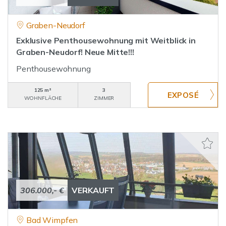
Graben-Neudorf
Exklusive Penthousewohnung mit Weitblick in
Graben-Neudorf! Neue Mitte!!!
Penthousewohnung
125 m²
3
WOHNFLÄCHE
ZIMMER
306.000,- €
VERKAUFT
Bad Wimpfen