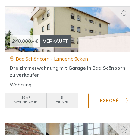
240.000,- €
VERKAUFT
Bad Schönborn - Langenbrücken
Dreizimmerwohnung mit Garage in Bad Scönborn
zu verkaufen
Wohnung
90 m²
3
WOHNFLÄCHE
ZIMMER