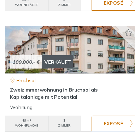
WOHNFLÄCHE
ZIMMER
189.000,- €
VERKAUFT
Bruchsal
Zweizimmerwohnung in Bruchsal als
Kapitalanlage mit Potential
Wohnung
49 m²
2
WOHNFLÄCHE
ZIMMER