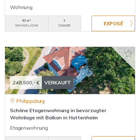
Wohnung
82 m²
2
WOHNFLÄCHE
ZIMMER
248.500,- €
VERKAUFT
Philippsburg
Schöne Etagenwohnung in bevorzugter
Wohnlage mit Balkon in Huttenheim
Etagenwohnung