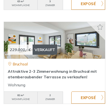
63 m²
3
WOHNFLÄCHE
ZIMMER
229.000,- €
VERKAUFT
Bruchsal
Attraktive 2-3 Zimmerwohnung in Bruchsal mit
atemberaubender Terrasse zu verkaufen!
Wohnung
82 m²
2
WOHNFLÄCHE
ZIMMER