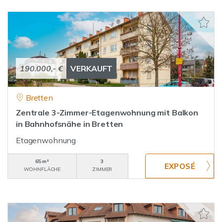
190.000,- €
VERKAUFT
Bretten
Zentrale 3-Zimmer-Etagenwohnung mit Balkon
in Bahnhofsnähe in Bretten
Etagenwohnung
65 m²
3
WOHNFLÄCHE
ZIMMER