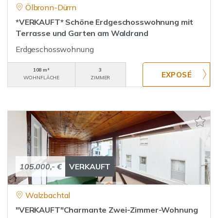
Ölbronn-Dürrn
*VERKAUFT* Schöne Erdgeschosswohnung mit
Terrasse und Garten am Waldrand
Erdgeschosswohnung
108 m²
3
WOHNFLÄCHE
ZIMMER
105.000,- €
VERKAUFT
Walzbachtal
"VERKAUFT"Charmante Zwei-Zimmer-Wohnung