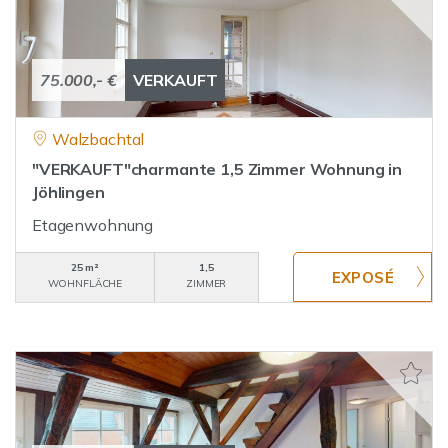
75.000,- €
VERKAUFT
Walzbachtal
"VERKAUFT"charmante 1,5 Zimmer Wohnung in
Jöhlingen
Etagenwohnung
25 m²
1,5
WOHNFLÄCHE
ZIMMER