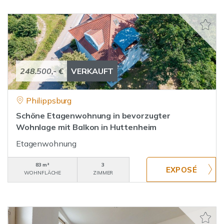
248.500,- €
VERKAUFT
Philippsburg
Schöne Etagenwohnung in bevorzugter
Wohnlage mit Balkon in Huttenheim
Etagenwohnung
83 m²
3
WOHNFLÄCHE
ZIMMER