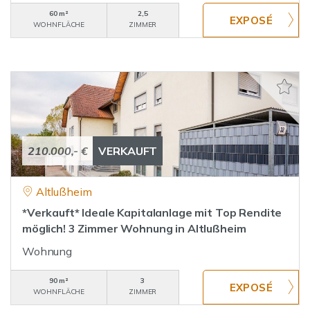
60 m²
2,5
WOHNFLÄCHE
ZIMMER
210.000,- €
VERKAUFT
Altlußheim
*Verkauft* Ideale Kapitalanlage mit Top Rendite
möglich! 3 Zimmer Wohnung in Altlußheim
Wohnung
90 m²
3
WOHNFLÄCHE
ZIMMER