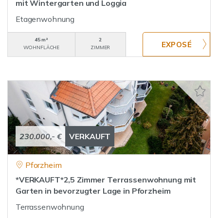
mit Wintergarten und Loggia
Etagenwohnung
45 m²
2
WOHNFLÄCHE
ZIMMER
230.000,- €
VERKAUFT
Pforzheim
*VERKAUFT*2,5 Zimmer Terrassenwohnung mit
Garten in bevorzugter Lage in Pforzheim
Terrassenwohnung