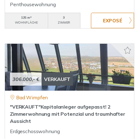
Penthousewohnung
125 m²
3
WOHNFLÄCHE
ZIMMER
306.000,- €
VERKAUFT
Bad Wimpfen
"VERKAUFT"Kapitalanleger aufgepasst! 2
Zimmerwohnung mit Potenzial und traumhafter
Aussicht
Erdgeschosswohnung