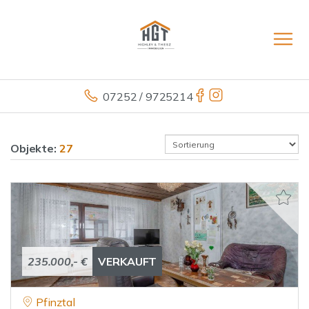
07252 / 9725214
Objekte:
27
235.000,- €
VERKAUFT
Pfinztal