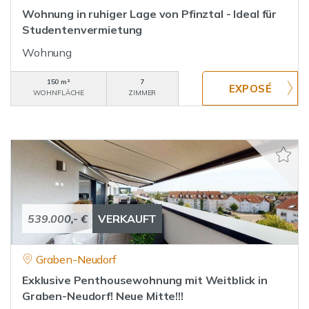
Wohnung in ruhiger Lage von Pfinztal - Ideal für
Studentenvermietung
Wohnung
150 m²
7
WOHNFLÄCHE
ZIMMER
539.000,- €
VERKAUFT
Graben-Neudorf
Exklusive Penthousewohnung mit Weitblick in
Graben-Neudorf! Neue Mitte!!!