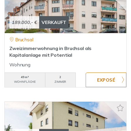
189.000,- €
VERKAUFT
Bruchsal
Zweizimmerwohnung in Bruchsal als
Kapitalanlage mit Potential
Wohnung
49 m²
2
WOHNFLÄCHE
ZIMMER