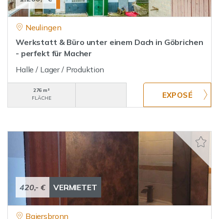
Neulingen
Werkstatt & Büro unter einem Dach in Göbrichen
- perfekt für Macher
Halle / Lager / Produktion
276 m²
FLÄCHE
420,- €
VERMIETET
Baiersbronn