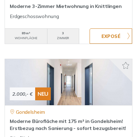
Moderne 3-Zimmer Mietwohnung in Knittlingen
Erdgeschosswohnung
89 m²
3
WOHNFLÄCHE
ZIMMER
NEU
2.000,- €
Gondelsheim
Moderne Bürofläche mit 175 m² in Gondelsheim!
Erstbezug nach Sanierung - sofort bezugsbereit!