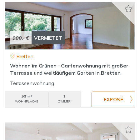
900,- €
VERMIETET
Bretten
Wohnen im Grünen - Gartenwohnung mit großer
Terrasse und weitläufigem Garten in Bretten
Terrassenwohnung
103 m²
2
WOHNFLÄCHE
ZIMMER