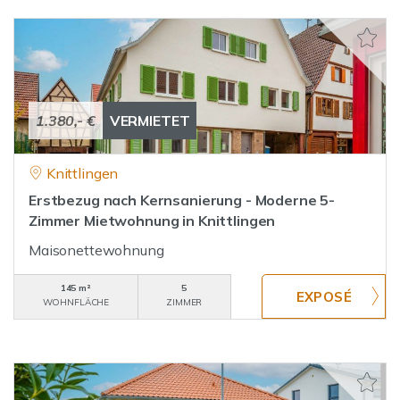
1.380,- €
VERMIETET
Knittlingen
Erstbezug nach Kernsanierung - Moderne 5-
Zimmer Mietwohnung in Knittlingen
Maisonettewohnung
145 m²
5
WOHNFLÄCHE
ZIMMER