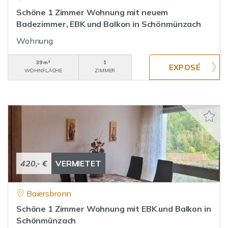
Schöne 1 Zimmer Wohnung mit neuem
Badezimmer, EBK und Balkon in Schönmünzach
Wohnung
39 m²
1
WOHNFLÄCHE
ZIMMER
420,- €
VERMIETET
Baiersbronn
Schöne 1 Zimmer Wohnung mit EBK und Balkon in
Schönmünzach