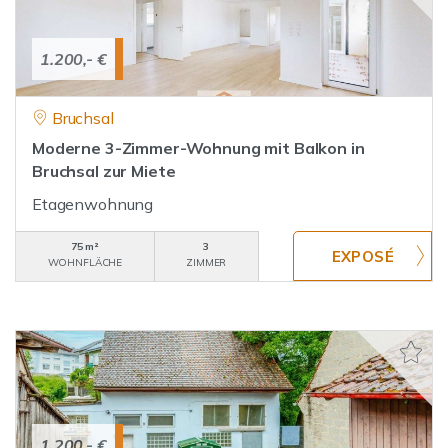
1.200,- €
Bruchsal
Moderne 3-Zimmer-Wohnung mit Balkon in
Bruchsal zur Miete
Etagenwohnung
75 m²
3
WOHNFLÄCHE
ZIMMER
1.200,- €