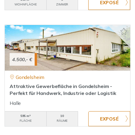
WOHNFLÄCHE
ZIMMER
4.500,- €
Gondelsheim
Attraktive Gewerbefläche in Gondelsheim -
Perfekt für Handwerk, Industrie oder Logistik
Halle
595 m²
10
FLÄCHE
RÄUME