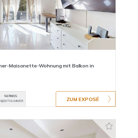
mmer-Maisonette-Wohnung mit Balkon in
5678815
ZUM EXPOSÉ
BJEKTNUMMER