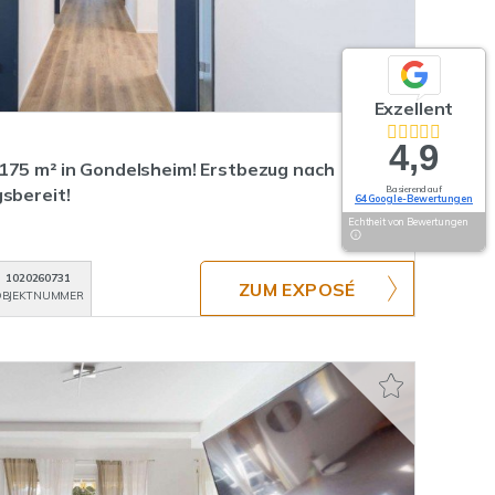
Exzellent
4,9
175 m² in Gondelsheim! Erstbezug nach
Basierend auf
sbereit!
64 Google-Bewertungen
Echtheit von Bewertungen
1020260731
ZUM EXPOSÉ
BJEKTNUMMER