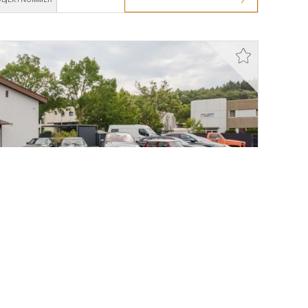
us mit vielseitig nutzbarer Gewerbehalle in