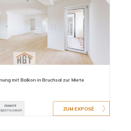
ng mit Balkon in Bruchsal zur Miete
2504079
ZUM EXPOSÉ
BJEKTNUMMER