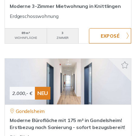
Moderne 3-Zimmer Mietwohnung in Knittlingen
Erdgeschosswohnung
89 m²
3
WOHNFLÄCHE
ZIMMER
NEU
2.000,- €
Gondelsheim
Moderne Bürofläche mit 175 m² in Gondelsheim!
Erstbezug nach Sanierung - sofort bezugsbereit!