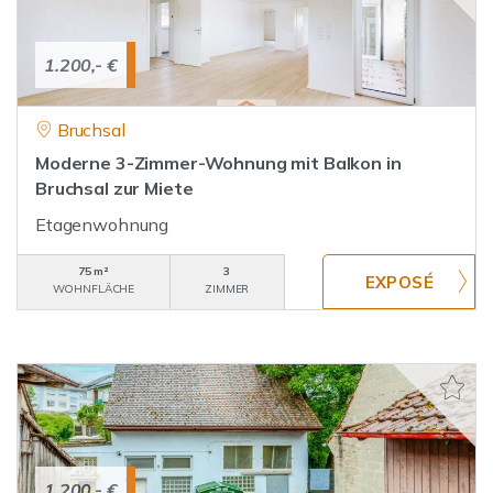
1.200,- €
Bruchsal
Moderne 3-Zimmer-Wohnung mit Balkon in
Bruchsal zur Miete
Etagenwohnung
75 m²
3
WOHNFLÄCHE
ZIMMER
1.200,- €