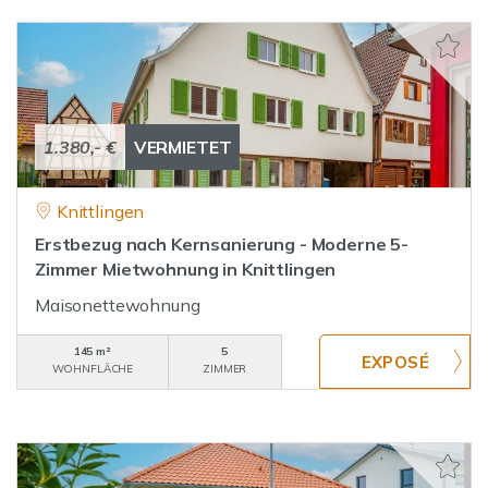
1.380,- €
VERMIETET
Knittlingen
Erstbezug nach Kernsanierung - Moderne 5-
Zimmer Mietwohnung in Knittlingen
Maisonettewohnung
145 m²
5
WOHNFLÄCHE
ZIMMER