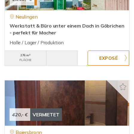
Neulingen
Werkstatt & Büro unter einem Dach in Göbrichen
- perfekt für Macher
Halle / Lager / Produktion
276 m²
FLÄCHE
420,- €
VERMIETET
Baiersbronn