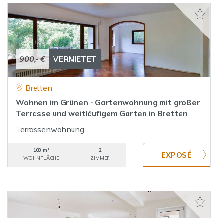
900,- €
VERMIETET
Bretten
Wohnen im Grünen - Gartenwohnung mit großer
Terrasse und weitläufigem Garten in Bretten
Terrassenwohnung
103 m²
2
WOHNFLÄCHE
ZIMMER