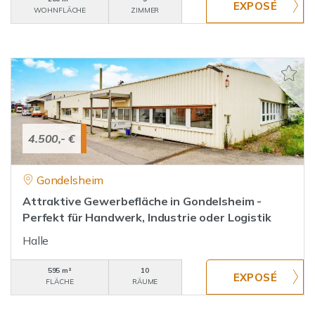
WOHNFLÄCHE
ZIMMER
4.500,- €
Gondelsheim
Attraktive Gewerbefläche in Gondelsheim -
Perfekt für Handwerk, Industrie oder Logistik
Halle
595 m²
10
FLÄCHE
RÄUME