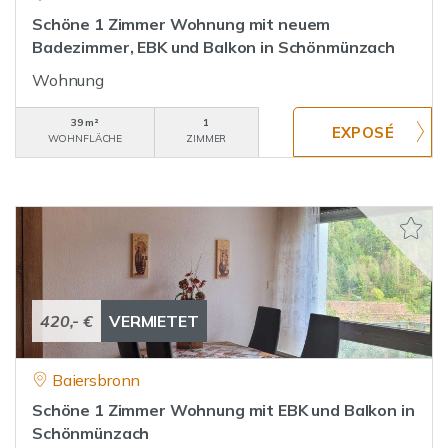
Schöne 1 Zimmer Wohnung mit neuem
Badezimmer, EBK und Balkon in Schönmünzach
Wohnung
39 m²
1
WOHNFLÄCHE
ZIMMER
420,- €
VERMIETET
Baiersbronn
Schöne 1 Zimmer Wohnung mit EBK und Balkon in
Schönmünzach