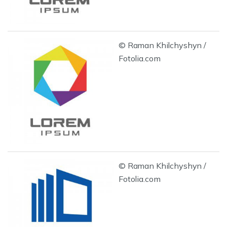
© Raman Khilchyshyn /
Fotolia.com
© Raman Khilchyshyn /
Fotolia.com