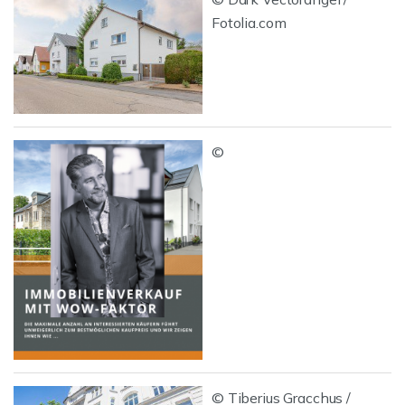
Fotolia.com
©
© Tiberius Gracchus /