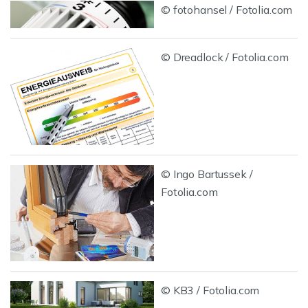
© fotohansel / Fotolia.com
© Dreadlock / Fotolia.com
© Ingo Bartussek /
Fotolia.com
© KB3 / Fotolia.com