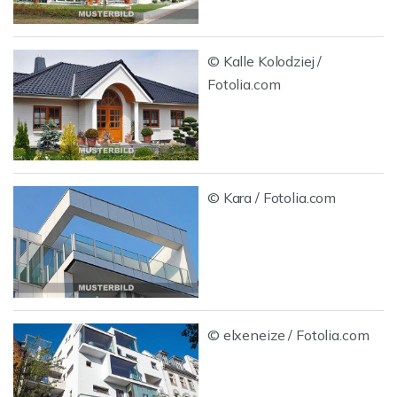
© Kalle Kolodziej /
Fotolia.com
© Kara / Fotolia.com
© elxeneize / Fotolia.com