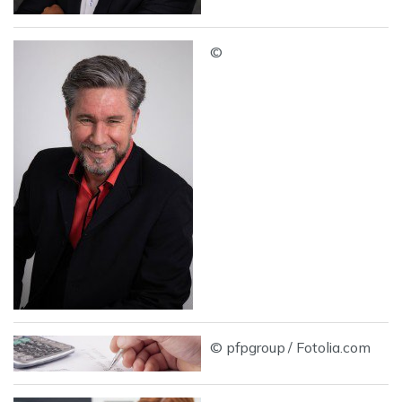
©
© pfpgroup / Fotolia.com