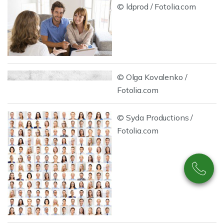
© ldprod / Fotolia.com
© Olga Kovalenko /
Fotolia.com
© Syda Productions /
Fotolia.com