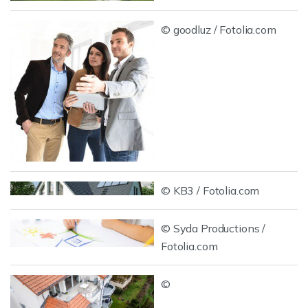
© goodluz / Fotolia.com
© KB3 / Fotolia.com
© Syda Productions /
Fotolia.com
©