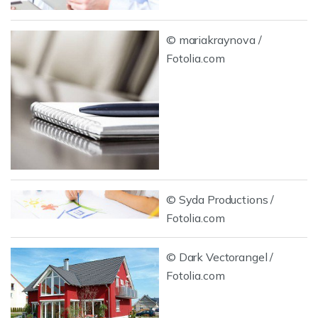
© mariakraynova /
Fotolia.com
© Syda Productions /
Fotolia.com
© Dark Vectorangel /
Fotolia.com