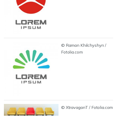
© Raman Khilchyshyn /
Fotolia.com
© XtravaganT / Fotolia.com