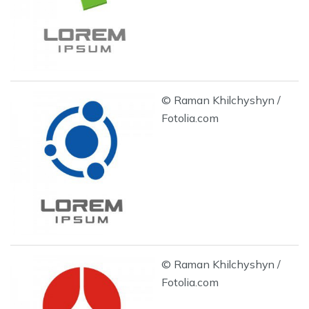
© Raman Khilchyshyn /
Fotolia.com
© Raman Khilchyshyn /
Fotolia.com