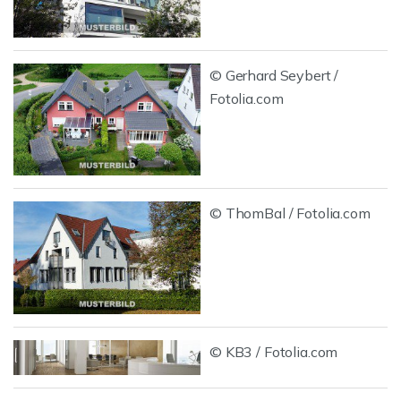
© Gerhard Seybert /
Fotolia.com
© ThomBal / Fotolia.com
© KB3 / Fotolia.com