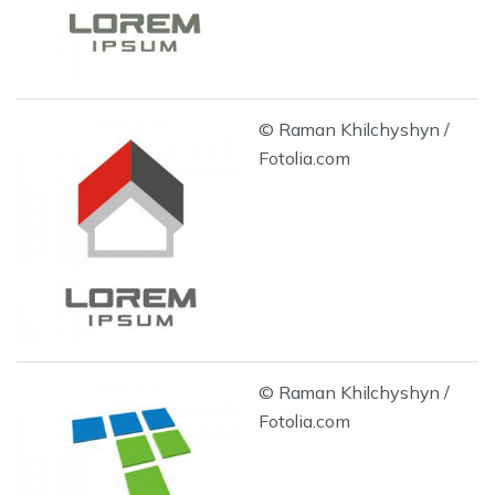
© Raman Khilchyshyn /
Fotolia.com
© Raman Khilchyshyn /
Fotolia.com