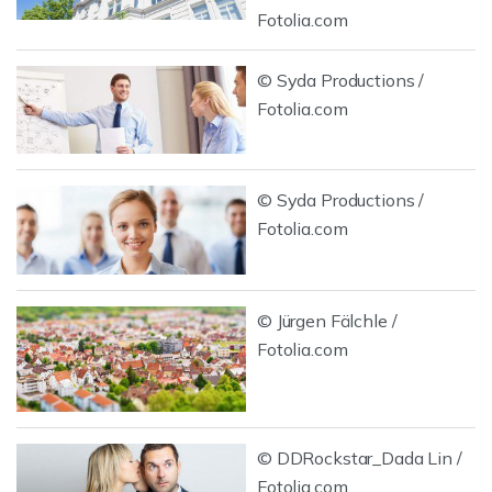
Fotolia.com
© Syda Productions /
Fotolia.com
© Syda Productions /
Fotolia.com
© Jürgen Fälchle /
Fotolia.com
© DDRockstar_Dada Lin /
Fotolia.com