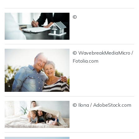
©
© WavebreakMediaMicro /
Fotolia.com
© Ilona / AdobeStock.com