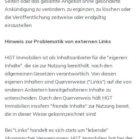
Seiten oder das gesamte Angebot ohne gesonderte
Ankündigung zu verändern, zu ergänzen, zu löschen oder
die Veröffentlichung zeitweise oder endgültig
einzustellen.
Hinweis zur Problematik von externen Links
HGT Immobilien ist als Inhaltsanbieter für die "eigenen
Inhalte", die sie zur Nutzung bereithält, nach den
allgemeinen Gesetzen verantwortlich. Von diesen
eigenen Inhalten sind Querverweise ("Links") auf die von
anderen Anbietern bereitgehaltenen Inhalte zu
unterscheiden. Durch den Querverweis hält HGT
Immobilien insofern "fremde Inhalte" zur Nutzung bereit,
die in dieser Weise gekennzeichnet sind:
Bei "Links" handelt es sich stets um "lebende"
(dynamische) Verweisungen. HGT Immobilien hat bei der