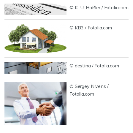
© K.-U. Häßler / Fotolia.com
© KB3 / Fotolia.com
© destina / Fotolia.com
© Sergey Nivens /
Fotolia.com