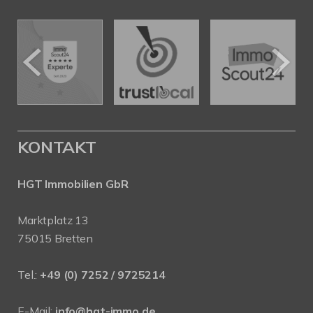
KONTAKT
HGT Immobilien GbR
Marktplatz 13
75015 Bretten
Tel.:
+49 (0) 7252 / 9725214
E-Mail:
info@hgt-immo.de