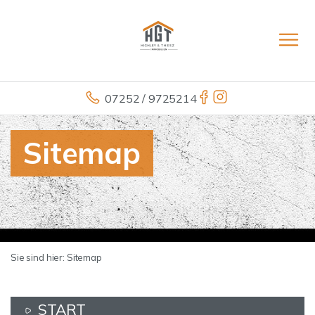
07252 / 9725214
Sitemap
Sie sind hier:
Sitemap
START