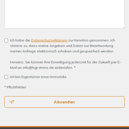
Ich habe die
Datenschutzerklärung
zur Kenntnis genommen. Ich
stimme zu, dass meine Angaben und Daten zur Beantwortung
meiner Anfrage elektronisch erhoben und gespeichert werden.
Hinweis: Sie können Ihre Einwilligung jederzeit für die Zukunft per E-
Mail an info@hgt-immo.de widerrufen. *
Ich bin Eigentümer einer Immobilie.
* Pflichtfelder
Absenden