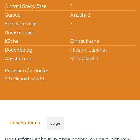
Anzahl Stellplätze
2
Garage
Anzahl 2
Schlafzimmer
3
Badezimmer
2
Küche
Einbauküche
Bodenbelag
Fliesen, Laminat
Ausstattung
STANDARD
Provision für Käufer
3,57% inkl. MwSt.
Beschreibung
Lage
Das Einfamilienhaus in Angelbachtal aus dem Jahr 1980