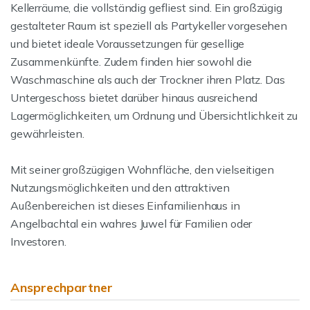
Kellerräume, die vollständig gefliest sind. Ein großzügig
gestalteter Raum ist speziell als Partykeller vorgesehen
und bietet ideale Voraussetzungen für gesellige
Zusammenkünfte. Zudem finden hier sowohl die
Waschmaschine als auch der Trockner ihren Platz. Das
Untergeschoss bietet darüber hinaus ausreichend
Lagermöglichkeiten, um Ordnung und Übersichtlichkeit zu
gewährleisten.
Mit seiner großzügigen Wohnfläche, den vielseitigen
Nutzungsmöglichkeiten und den attraktiven
Außenbereichen ist dieses Einfamilienhaus in
Angelbachtal ein wahres Juwel für Familien oder
Investoren.
Ansprechpartner