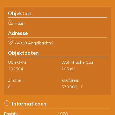
Objektart
Haus
Adresse
74918 Angelbachtal
Objektdaten
Objekt-Nr.
Wohnfläche
(ca.)
202504
205 m²
Zimmer
Kaufpreis
6
579.000,- €
Informationen
Baujahr
1978