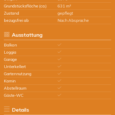
Grundstücksfläche (ca.)
631 m²
Zustand
gepflegt
bezugsfrei ab
Nach Absprache
Ausstattung
Balkon
Loggia
Garage
Unterkellert
Gartennutzung
Kamin
Abstellraum
Gäste-WC
Details