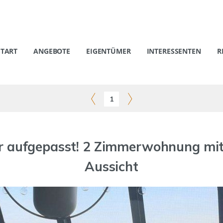
START
ANGEBOTE
EIGENTÜMER
INTERESSENTEN
R
1
 aufgepasst! 2 Zimmerwohnung mit 
Aussicht