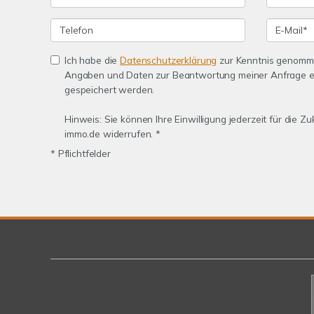
Ich habe die
Datenschutzerklärung
zur Kenntnis genomme
Angaben und Daten zur Beantwortung meiner Anfrage e
gespeichert werden.
Hinweis: Sie können Ihre Einwilligung jederzeit für die Z
immo.de widerrufen. *
* Pflichtfelder