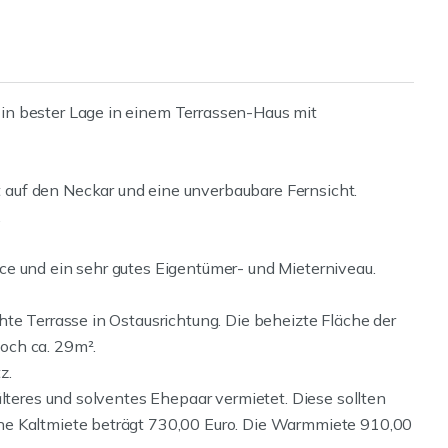
in bester Lage in einem Terrassen-Haus mit
auf den Neckar und eine unverbaubare Fernsicht.
.
e und ein sehr gutes Eigentümer- und Mieterniveau.
te Terrasse in Ostausrichtung. Die beheizte Fläche der
och ca. 29m².
z.
älteres und solventes Ehepaar vermietet. Diese sollten
he Kaltmiete beträgt 730,00 Euro. Die Warmmiete 910,00