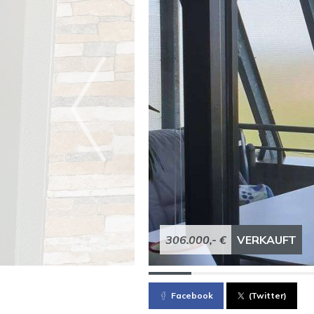
306.000,- €
VERKAUFT
Facebook
(Twitter)