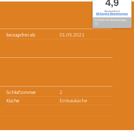
4,9
Basierend auf
64 Google-Bewertungen
Echtheit von Bewertungen
bezugsfrei ab
01.05.2021
Schlafzimmer
2
Küche
Einbauküche