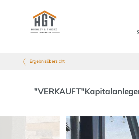
Ergebnisübersicht
"VERKAUFT"Kapitalanleger