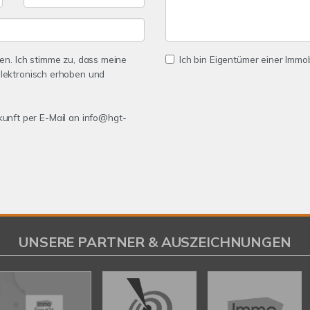
n. Ich stimme zu, dass meine
Ich bin Eigentümer einer Immobi
lektronisch erhoben und
ukunft per E-Mail an info@hgt-
UNSERE PARTNER & AUSZEICHNUNGEN