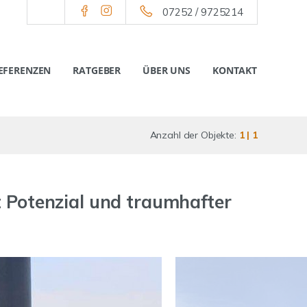
07252 / 9725214
EFERENZEN
RATGEBER
ÜBER UNS
KONTAKT
Anzahl der Objekte:
1 | 1
Potenzial und traumhafter