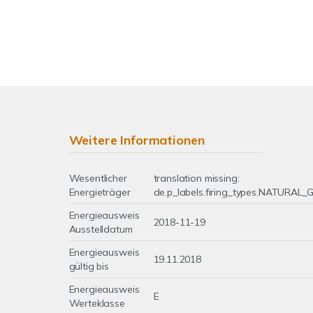
Weitere Informationen
Wesentlicher
translation missing:
Energieträger
de.p_labels.firing_types.NATURAL
Energieausweis
2018-11-19
Ausstelldatum
Energieausweis
19.11.2018
gültig bis
Energieausweis
E
Werteklasse