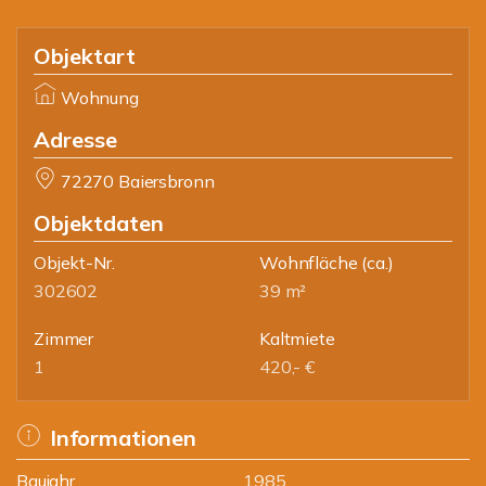
Objektart
Wohnung
Adresse
72270 Baiersbronn
Objektdaten
Objekt-Nr.
Wohnfläche
(ca.)
302602
39 m²
Zimmer
Kaltmiete
1
420,- €
Informationen
Baujahr
1985