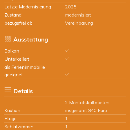
Letzte Modernisierung
2025
Zustand
modernisiert
bezugsfrei ab
Vereinbarung
Ausstattung
Balkon
Unterkellert
als Ferienimmobilie
geeignet
Details
2 Montatskaltmieten
Kaution
insgesamt 840 Euro
Etage
1
Schlafzimmer
1