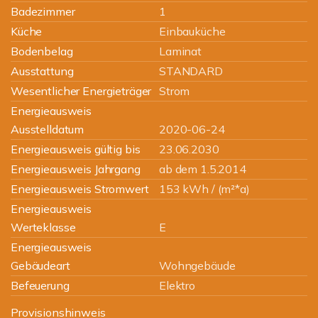
Badezimmer
1
Küche
Einbauküche
Bodenbelag
Laminat
Ausstattung
STANDARD
Wesentlicher Energieträger
Strom
Energieausweis
Ausstelldatum
2020-06-24
Energieausweis gültig bis
23.06.2030
Energieausweis Jahrgang
ab dem 1.5.2014
Energieausweis Stromwert
153 kWh / (m²*a)
Energieausweis
Werteklasse
E
Energieausweis
Gebäudeart
Wohngebäude
Befeuerung
Elektro
Provisionshinweis