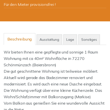
Für den Mieter provisionsfrei !
Beschreibung
Ausstattung
Lage
Sonstiges
Wir bieten Ihnen eine gepflegte und sonnige 1 Raum
Wohnung mit ca 40m² Wohnfläche in 72270
Schönmünzach (Baiersbronn)
Die gut geschnittene Wohnung ist teilweise möbliert.
Aktuell wird gerade das Badezimmer renoviert und
modernisiert. Es wird auch eine neue Dusche eingebaut.
Die Wohnung verfügt über eine kleine Küchenzeile. Das
Wohn/Schlafzimmer mit Balkonzugang (Markise)
Vom Balkon aus genießen Sie eine wundervolle Aussicht
in die Natur.