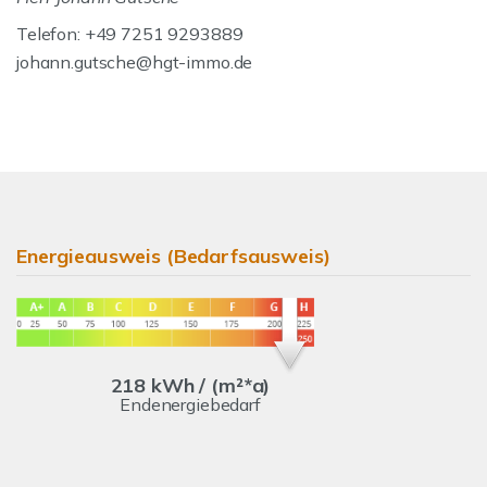
Telefon: +49 7251 9293889
johann.gutsche@hgt-immo.de
Energieausweis (Bedarfsausweis)
218 kWh / (m²*a)
Endenergiebedarf