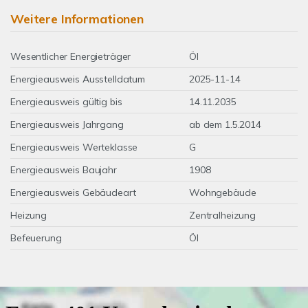
Weitere Informationen
Wesentlicher Energieträger
Öl
Energieausweis Ausstelldatum
2025-11-14
Energieausweis gültig bis
14.11.2035
Energieausweis Jahrgang
ab dem 1.5.2014
Energieausweis Werteklasse
G
Energieausweis Baujahr
1908
Energieausweis Gebäudeart
Wohngebäude
Heizung
Zentralheizung
Befeuerung
Öl