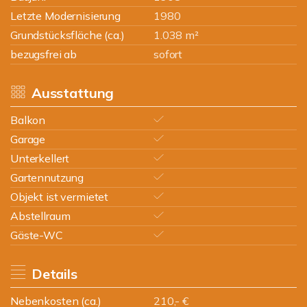
Letzte Modernisierung
1980
Grundstücksfläche (ca.)
1.038 m²
bezugsfrei ab
sofort
Ausstattung
Balkon
Garage
Unterkellert
Gartennutzung
Objekt ist vermietet
Abstellraum
Gäste-WC
Details
Nebenkosten (ca.)
210,- €