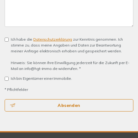
Ich habe die
Datenschutzerklärung
zur Kenntnis genommen. Ich
stimme zu, dass meine Angaben und Daten zur Beantwortung
meiner Anfrage elektronisch erhoben und gespeichert werden.
Hinweis: Sie können Ihre Einwilligung jederzeit für die Zukunft per E-
Mail an info@hgt-immo.de widerrufen. *
Ich bin Eigentümer einer Immobilie.
* Pflichtfelder
Absenden