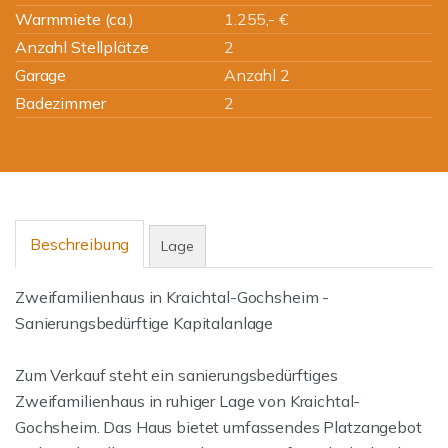
Warmmiete (ca.)
1.255,- €
Anzahl Stellplätze
2
Garage
Anzahl 2
Badezimmer
2
Beschreibung
Lage
Zweifamilienhaus in Kraichtal-Gochsheim -
Sanierungsbedürftige Kapitalanlage
Zum Verkauf steht ein sanierungsbedürftiges
Zweifamilienhaus in ruhiger Lage von Kraichtal-
Gochsheim. Das Haus bietet umfassendes Platzangebot