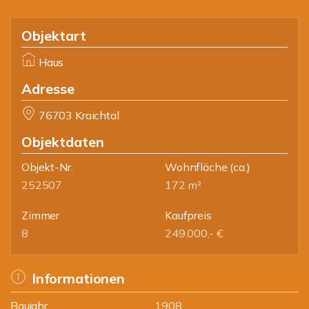
Objektart
Haus
Adresse
76703 Kraichtal
Objektdaten
Objekt-Nr.
Wohnfläche
(ca.)
252507
172 m²
Zimmer
Kaufpreis
8
249.000,- €
Informationen
Baujahr
1908