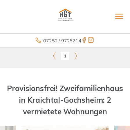
07252 / 9725214
1
Provisionsfrei! Zweifamilienhaus
in Kraichtal-Gochsheim: 2
vermietete Wohnungen