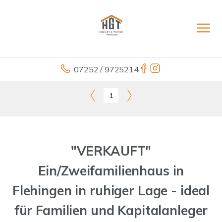
07252 / 9725214
1
"VERKAUFT"
Ein/Zweifamilienhaus in
Flehingen in ruhiger Lage - ideal
für Familien und Kapitalanleger