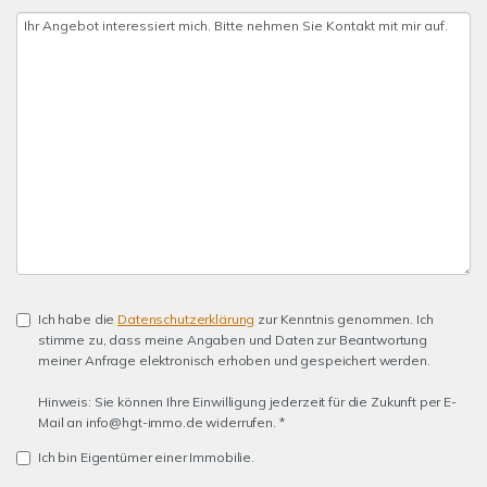
Ich habe die
Datenschutzerklärung
zur Kenntnis genommen. Ich
stimme zu, dass meine Angaben und Daten zur Beantwortung
meiner Anfrage elektronisch erhoben und gespeichert werden.
Hinweis: Sie können Ihre Einwilligung jederzeit für die Zukunft per E-
Mail an info@hgt-immo.de widerrufen. *
Ich bin Eigentümer einer Immobilie.