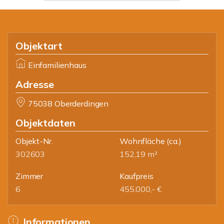
Objektart
Einfamilienhaus
Adresse
75038 Oberderdingen
Objektdaten
Objekt-Nr.
Wohnfläche
(ca.)
302603
152,19 m²
Zimmer
Kaufpreis
6
455.000,- €
Informationen