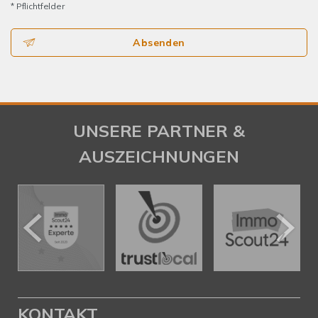
* Pflichtfelder
Absenden
UNSERE PARTNER &
AUSZEICHNUNGEN
KONTAKT