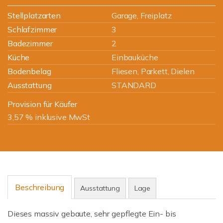
Stellplatzarten
Garage, Freiplatz
Schlafzimmer
3
Badezimmer
2
Küche
Einbauküche
Bodenbelag
Fliesen, Parkett, Dielen
Ausstattung
STANDARD
Provision für Käufer
3,57 % inklusive MwSt
Beschreibung
Ausstattung
Lage
Dieses massiv gebaute, sehr gepflegte Ein- bis