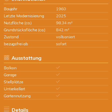
Baujahr
1960
Letzte Modernisierung
2025
Nutzfläche (ca.)
98,34 m²
Grundstücksfläche (ca.)
842 m²
Zustand
vollsaniert
bezugsfrei ab
sofort
Ausstattung
Balkon
Garage
Stellplätze
Unterkellert
Gartennutzung
Details