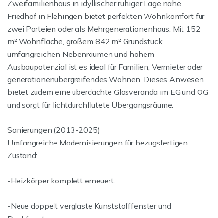
Zweifamilienhaus in idyllischer ruhiger Lage nahe
Friedhof in Flehingen bietet perfekten Wohnkomfort für
zwei Parteien oder als Mehrgenerationenhaus. Mit 152
m² Wohnfläche, großem 842 m² Grundstück,
umfangreichen Nebenräumen und hohem
Ausbaupotenzial ist es ideal für Familien, Vermieter oder
generationenübergreifendes Wohnen. Dieses Anwesen
bietet zudem eine überdachte Glasveranda im EG und OG
und sorgt für lichtdurchflutete Übergangsräume.
Sanierungen (2013-2025)
Umfangreiche Modernisierungen für bezugsfertigen
Zustand:
-Heizkörper komplett erneuert.
-Neue doppelt verglaste Kunststofffenster und